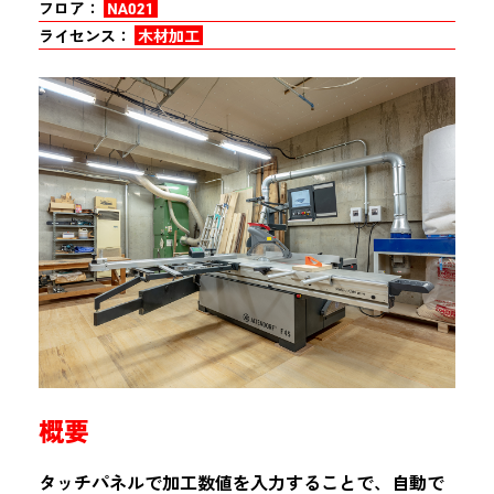
フロア：
NA021
ライセンス：
木材加工
概要
タッチパネルで加工数値を入力することで、自動で