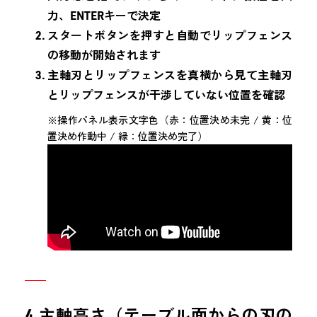
力、ENTERキーで決定
スタートボタンを押すと自動でリップフェンス
の移動が開始されます
主軸刃とリップフェンスを真横から見て主軸刃
とリップフェンスが干渉していない位置を確認
※操作パネル表示文字色（赤：位置決め未完 / 黄：位
置決め作動中 / 緑：位置決め完了）
4.主軸高さ（テーブル面からの刃の