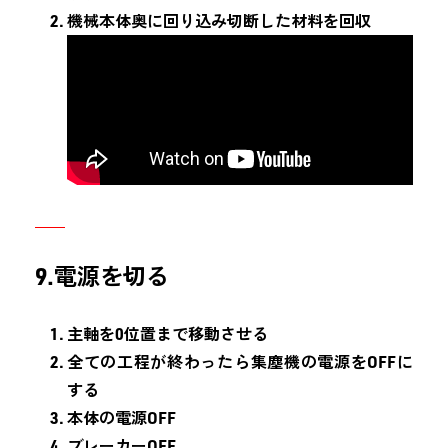
機械本体奥に回り込み切断した材料を回収
9.電源を切る
主軸を0位置まで移動させる
全ての工程が終わったら集塵機の電源をOFFに
する
本体の電源OFF
ブレーカーOFF