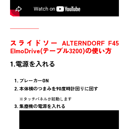
スライドソー ALTERNDORF F45
ElmoDrive(テーブル3200)の使い方
1.電源を入れる
ブレーカーON
本体横のつまみを90度時計回りに回す
※タッチパネルが起動します
集塵機の電源を入れる